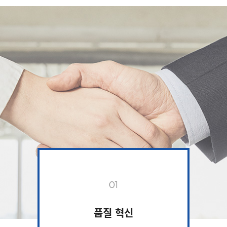
01
품질 혁신