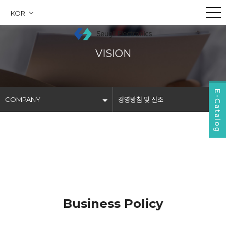
KOR
VISION
E-Catalog
COMPANY
경영방침 및 신조
COMPANY
회사소개
PRODUCTS
회사연혁
BUSINESS
조직도
COMMUNITY
경영방침 및 신조
Business Policy
인증서 & 고객사