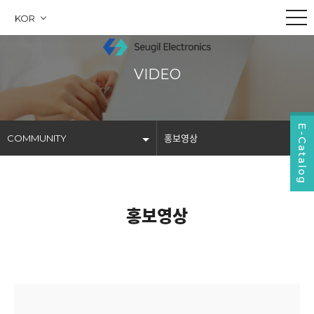
KOR
VIDEO
E-Catalog
COMMUNITY
홍보영상
COMPANY
공지사항
PRODUCTS
자료실
홍보영상
BUSINESS
문의사항
COMMUNITY
찾아오시는 길
홍보영상