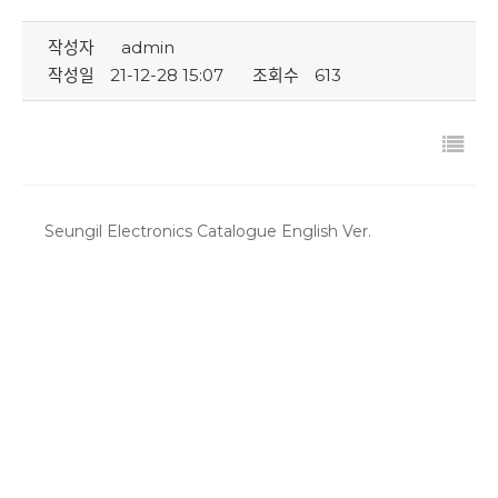
작성자
admin
작성일
21-12-28 15:07
조회수
613
Seungil Electronics Catalogue English Ver.