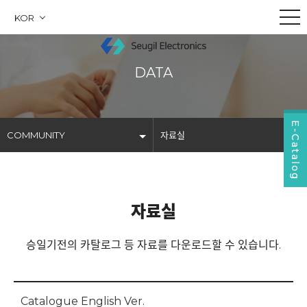
KOR
DATA
E-Catalog
COMMUNITY
자료실
COMPANY
공지사항
PRODUCTS
자료실
자료실
BUSINESS
문의사항
승일기전의 카탈로그 등 자료를 다운로드할 수 있습니다.
COMMUNITY
찾아오시는 길
홍보영상
Catalogue English Ver.